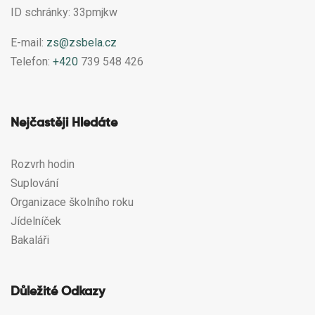
ID schránky: 33pmjkw
E-mail:
zs@zsbela.cz
Telefon:
+420
739 548 426
Nejčastěji Hledáte
Rozvrh hodin
Suplování
Organizace školního roku
Jídelníček
Bakaláři
Důležité Odkazy