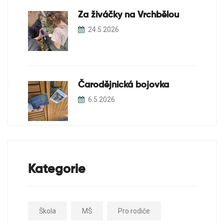
Za živáčky na Vrchbělou
24.5.2026
Čarodějnická bojovka
6.5.2026
Kategorie
Škola
MŠ
Pro rodiče