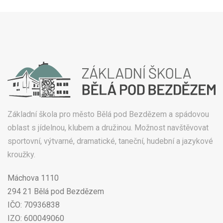
Základní škola pro město Bělá pod Bezdězem a spádovou
oblast s jídelnou, klubem a družinou. Možnost navštěvovat
sportovní, výtvarné, dramatické, taneční, hudební a jazykové
kroužky.
Máchova 1110
294 21 Bělá pod Bezdězem
IČO: 70936838
IZO: 600049060