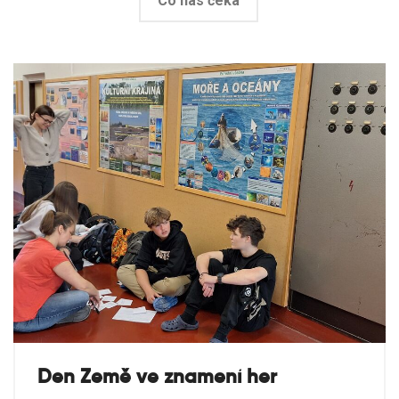
Co nás čeká
Den Země ve znamení her