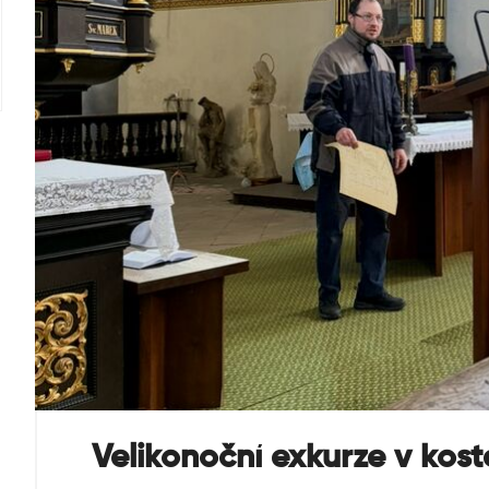
Velikonoční exkurze v kost