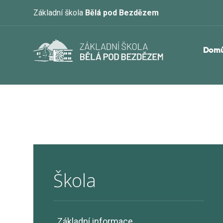
Základní škola
Bělá pod Bezdězem
Dom
Škola
Základní informace