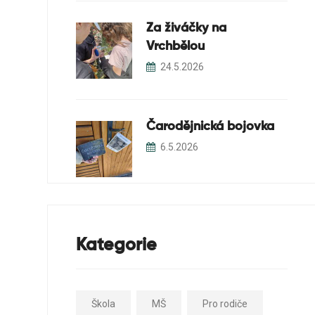
Za živáčky na
Vrchbělou
24.5.2026
Čarodějnická bojovka
6.5.2026
Kategorie
Škola
MŠ
Pro rodiče