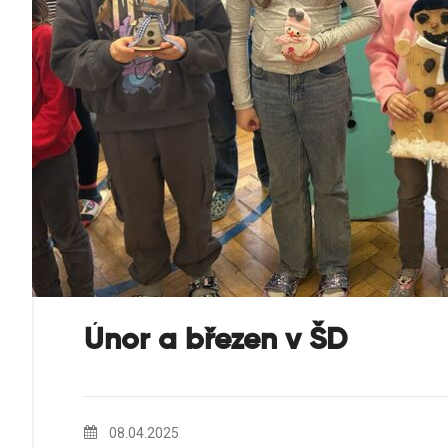
Únor a březen v ŠD
08.04.2025