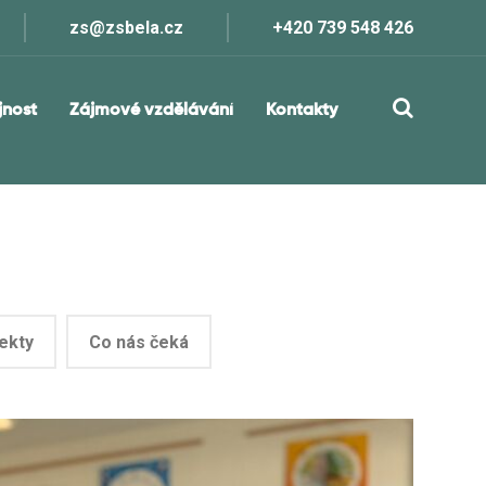
zs@zsbela.cz
+420 739 548 426
jnost
Zájmové vzdělávání
Kontakty
ekty
Co nás čeká