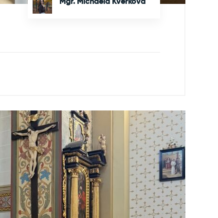
Mgr. Michaela Kverková