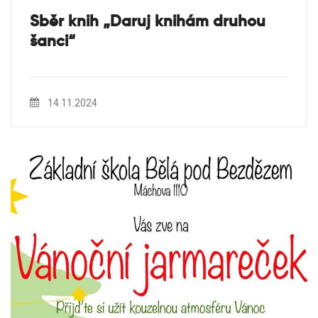
Sběr knih „Daruj knihám druhou
šanci“
14.11.2024