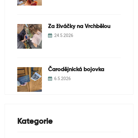
Za živáčky na Vrchbělou
24.5.2026
Čarodějnická bojovka
6.5.2026
Kategorie