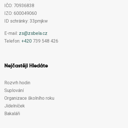
IČO: 70936838
IZO: 600049060
ID schránky: 33pmjkw
E-mail:
zs@zsbela.cz
Telefon:
+420
739 548 426
Nejčastěji Hledáte
Rozvrh hodin
Suplování
Organizace školního roku
Jídelníček
Bakaláři