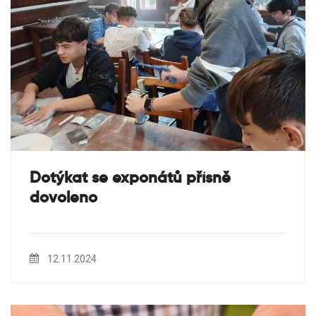
Dotýkat se exponátů přísně
dovoleno
12.11.2024