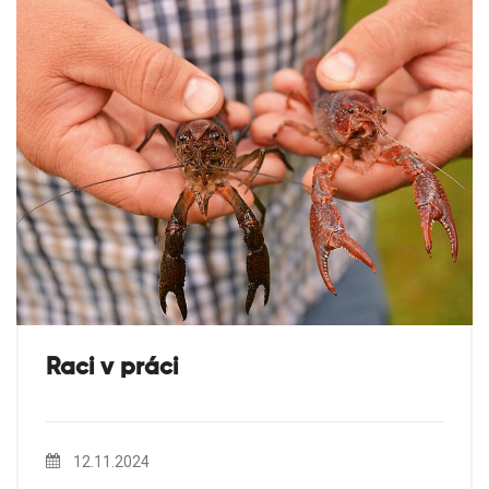
Raci v práci
12.11.2024