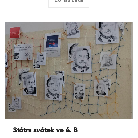
Co nás čeká
Státní svátek ve 4. B