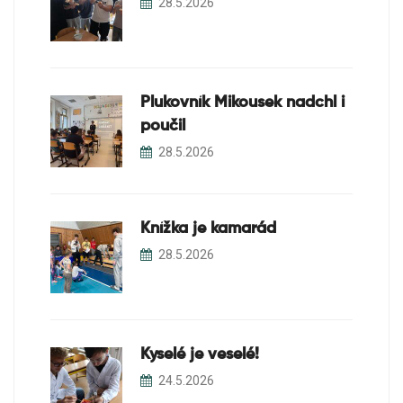
28.5.2026
Plukovník Mikousek nadchl i
poučil
28.5.2026
Knížka je kamarád
28.5.2026
Kyselé je veselé!
24.5.2026