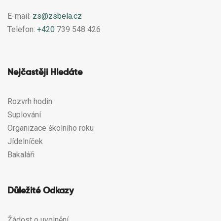
E-mail:
zs@zsbela.cz
Telefon:
+420
739 548 426
Nejčastěji Hledáte
Rozvrh hodin
Suplování
Organizace školního roku
Jídelníček
Bakaláři
Důležité Odkazy
Žádost o uvolnění