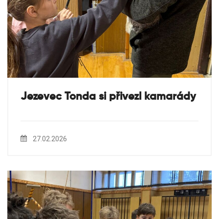
Jezevec Tonda si přivezl kamarády
27.02.2026