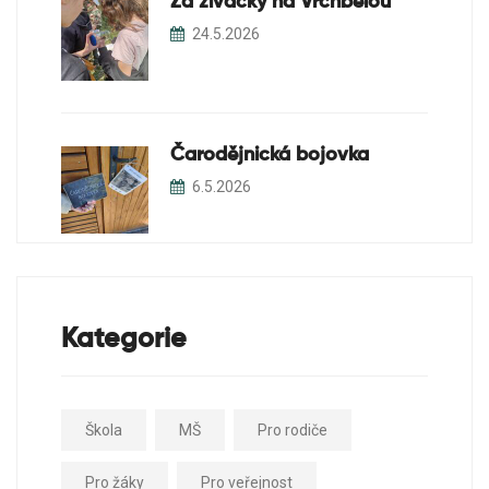
Za živáčky na Vrchbělou
24.5.2026
Čarodějnická bojovka
6.5.2026
Kategorie
Škola
MŠ
Pro rodiče
Pro žáky
Pro veřejnost