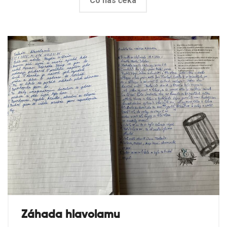
Co nás čeká
Záhada hlavolamu