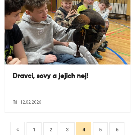
Dravci, sovy a jejich nej!
12.02.2026
1
2
3
4
5
6