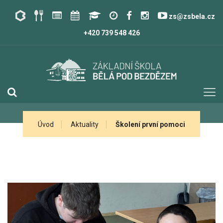
zs@zsbela.cz
+420 739 548 426
Úvod
Aktuality
Školení první pomoci