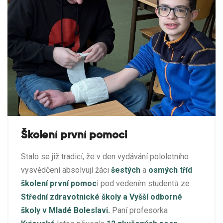
Školení první pomoci
Stalo se již tradicí, že v den vydávání pololetního
vysvědčení absolvují žáci
šestých
a
osmých tříd
školení první pomoc
i pod vedením studentů ze
Střední zdravotnické školy a Vyšší odborné
školy v Mladé Boleslavi.
Paní profesorka