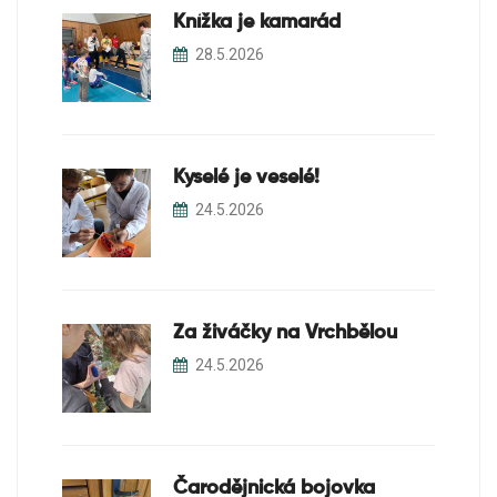
Knížka je kamarád
28.5.2026
Kyselé je veselé!
24.5.2026
Za živáčky na Vrchbělou
24.5.2026
Čarodějnická bojovka