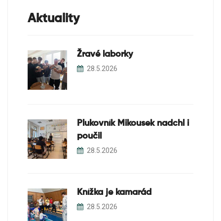
Aktuality
Žravé laborky
28.5.2026
Plukovník Mikousek nadchl i
poučil
28.5.2026
Knížka je kamarád
28.5.2026