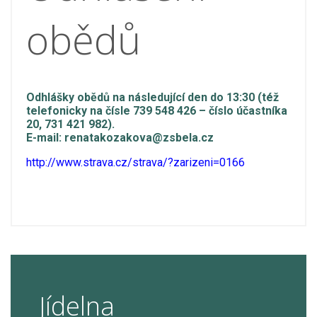
obědů
Odhlášky obědů na následující den do 13:30 (též
telefonicky na čísle
739 548 426 – číslo účastníka
20, 731 421 982
).
E-mail:
renatakozakova@zsbela.cz
http://www.strava.cz/strava/?zarizeni=0166
Jídelna