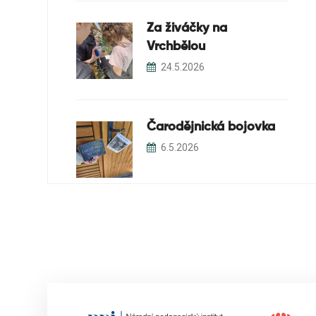
Za živáčky na
Vrchbělou
24.5.2026
Čarodějnická bojovka
6.5.2026