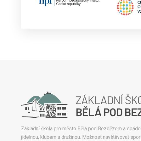
Základní škola pro město Bělá pod Bezdězem a spádo
jídelnou, klubem a družinou. Možnost navštěvovat sport