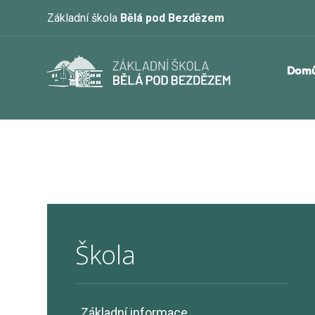
Základní škola
Bělá pod Bezdězem
Dom
Škola
Základní informace