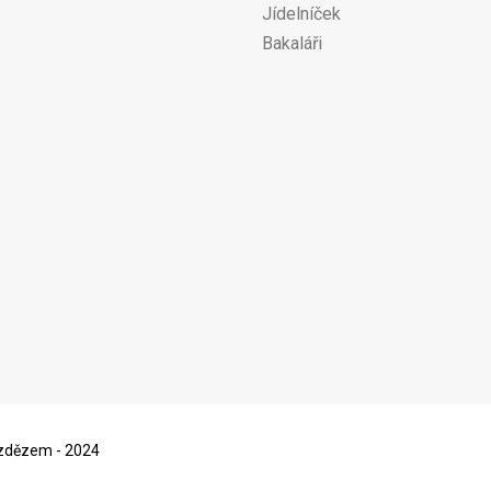
Jídelníček
Bakaláři
ezdězem - 2024