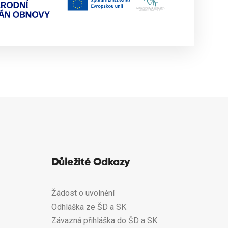
Důležité Odkazy
Žádost o uvolnění
Odhláška ze ŠD a SK
Závazná přihláška do ŠD a SK