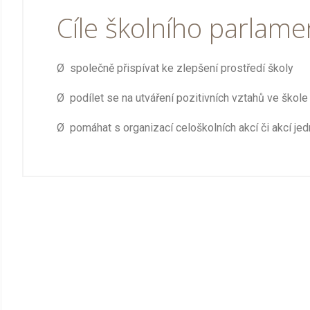
Cíle školního parlame
Ø
společně přispívat ke zlepšení prostředí školy
Ø
podílet se na utváření pozitivních vztahů ve škol
Ø
pomáhat s organizací celoškolních akcí či akcí jedn