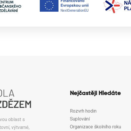
Nejčastěji Hledáte
Rozvrh hodin
Suplování
vou oblast s
Organizace školního roku
ovní, výtvarné,