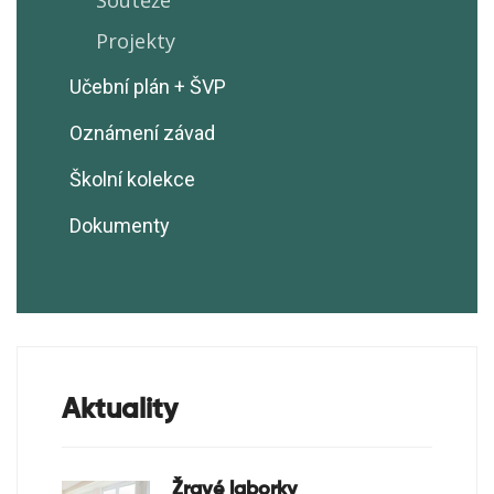
Soutěže
Projekty
Učební plán + ŠVP
Oznámení závad
Školní kolekce
Dokumenty
Aktuality
Žravé laborky