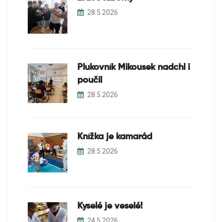
28.5.2026
Plukovník Mikousek nadchl i
poučil
28.5.2026
Knížka je kamarád
28.5.2026
Kyselé je veselé!
24.5.2026