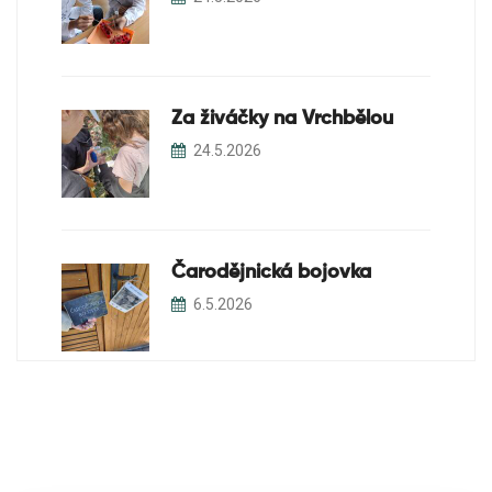
Za živáčky na Vrchbělou
24.5.2026
Čarodějnická bojovka
6.5.2026