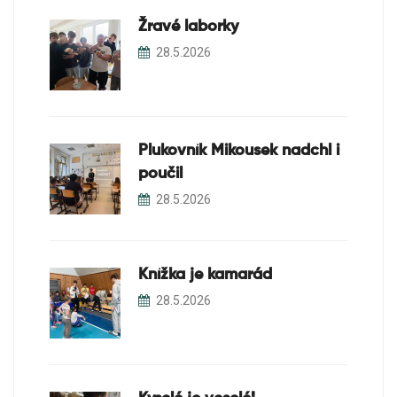
Žravé laborky
28.5.2026
Plukovník Mikousek nadchl i
poučil
28.5.2026
Knížka je kamarád
28.5.2026