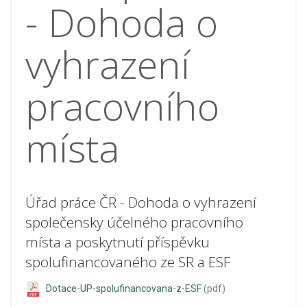
- Dohoda o
vyhrazení
pracovního
místa
Úřad práce ČR - Dohoda o vyhrazení
společensky účelného pracovního
místa a poskytnutí příspěvku
spolufinancovaného ze SR a ESF
Dotace-UP-spolufinancovana-z-ESF
(pdf)