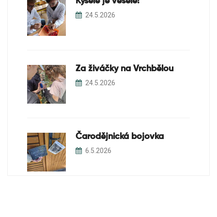
Kyselé je veselé!
24.5.2026
Za živáčky na Vrchbělou
24.5.2026
Čarodějnická bojovka
6.5.2026