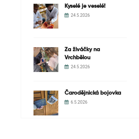
Kyselé je veselé!
24.5.2026
Za živáčky na
Vrchbělou
24.5.2026
Čarodějnická bojovka
6.5.2026