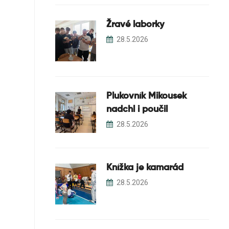
Žravé laborky
28.5.2026
Plukovník Mikousek
nadchl i poučil
28.5.2026
Knížka je kamarád
28.5.2026