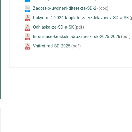
Zadost-o-uvolneni-ditete-ze-SD-2-
(doc)
Pokyn-c.-4-2024-k-uplate-za-vzdelavani-v-SD-a-SK
(
Odhlaska-ze-SD-a-SK
(pdf)
Informace-ke-skolni-druzine-sk.rok-2025-2026
(pdf)
Vnitrni-rad-SD-2025
(pdf)