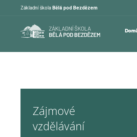
Základní škola
Bělá pod Bezdězem
Dom
Zájmové
vzdělávání