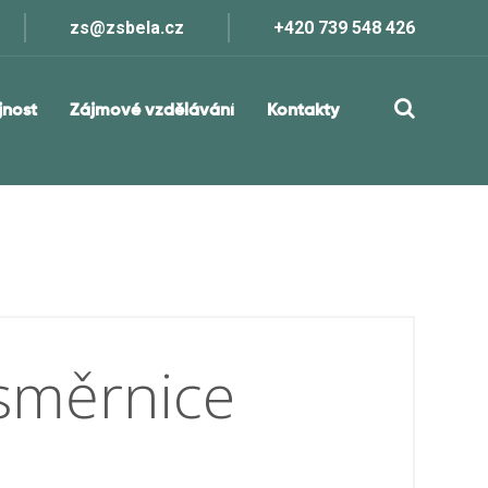
zs@zsbela.cz
+420 739 548 426
jnost
Zájmové vzdělávání
Kontakty
směrnice