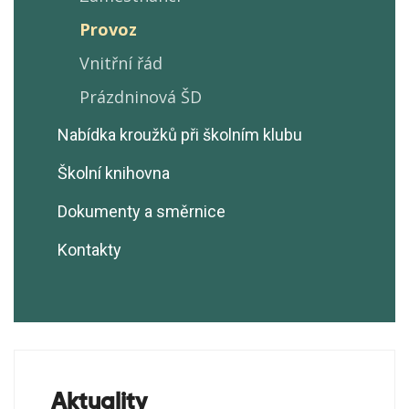
Provoz
Vnitřní řád
Prázdninová ŠD
Nabídka kroužků při školním klubu
Školní knihovna
Dokumenty a směrnice
Kontakty
Aktuality