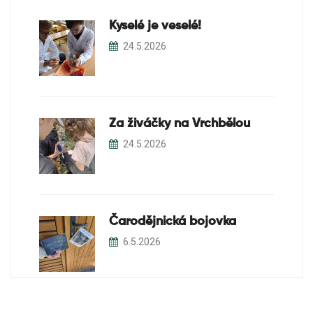
Kyselé je veselé!
24.5.2026
Za živáčky na Vrchbělou
24.5.2026
Čarodějnická bojovka
6.5.2026