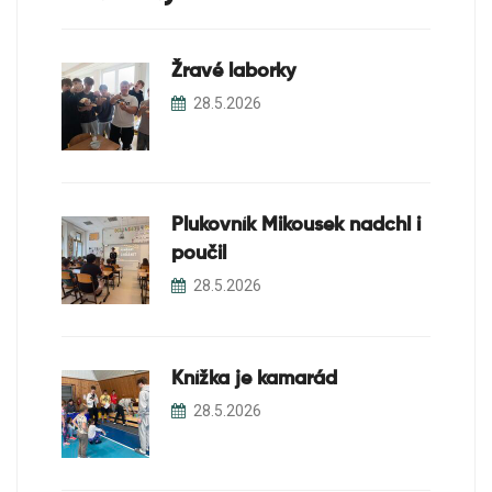
Žravé laborky
28.5.2026
Plukovník Mikousek nadchl i
poučil
28.5.2026
Knížka je kamarád
28.5.2026