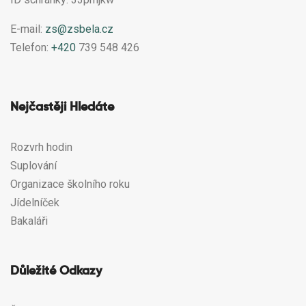
E-mail:
zs@zsbela.cz
Telefon:
+420
739 548 426
Nejčastěji Hledáte
Rozvrh hodin
Suplování
Organizace školního roku
Jídelníček
Bakaláři
Důležité Odkazy