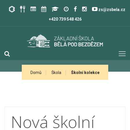
zs@zsbela.cz
+420 739 548 426
Domů
Škola
Školní kolekce
Nová školní