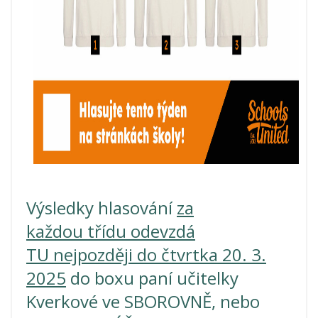
Výsledky hlasování
za
každou třídu odevzdá
TU nejpozději do čtvrtka 20. 3.
2025
do boxu paní učitelky
Kverkové ve SBOROVNĚ, nebo