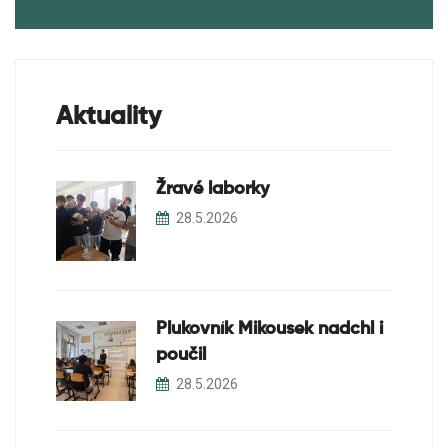
Soutěže
Projekty
Aktuality
Žravé laborky
28.5.2026
Plukovník Mikousek nadchl i
poučil
28.5.2026