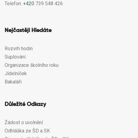
Telefon:
+420
739 548 426
Nejčastěji Hledáte
Rozvrh hodin
Suplování
Organizace školního roku
Jídelníček
Bakaláři
Důležité Odkazy
Žádost o uvolnění
Odhláška ze ŠD a SK