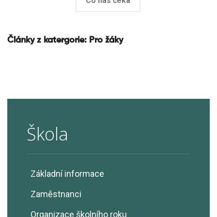
Co nás čeká
Články z katergorie:
Pro žáky
Škola
Základní informace
Zaměstnanci
Organizace školního roku