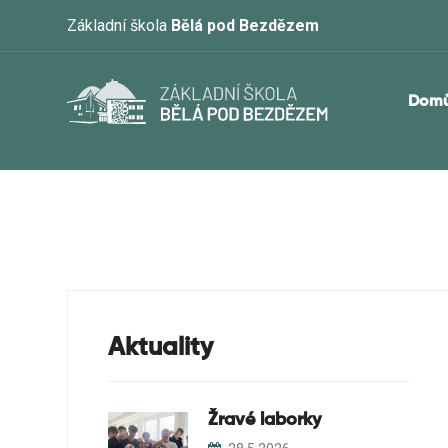
Základní škola
Bělá pod Bezdězem
Dom
Aktuality
Žravé laborky