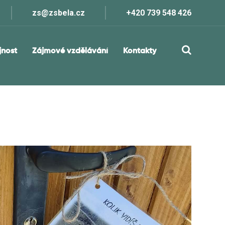
zs@zsbela.cz
+420 739 548 426
jnost
Zájmové vzdělávání
Kontakty