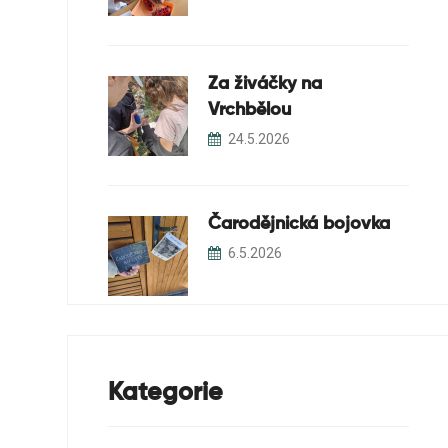
Za živáčky na
Vrchbělou
24.5.2026
Čarodějnická bojovka
6.5.2026
Kategorie