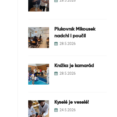
28.5.2026
Plukovník Mikousek
nadchl i poučil
28.5.2026
Knížka je kamarád
28.5.2026
Kyselé je veselé!
24.5.2026