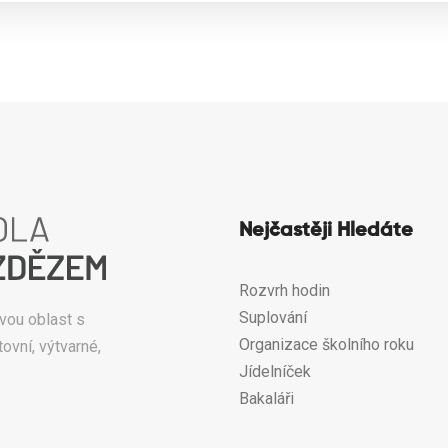
Nejčastěji Hledáte
Rozvrh hodin
Suplování
vou oblast s
Organizace školního roku
ovní, výtvarné,
Jídelníček
Bakaláři