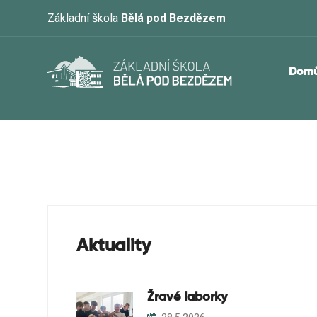
Základní škola
Bělá pod Bezdězem
Dom
Aktuality
Žravé laborky