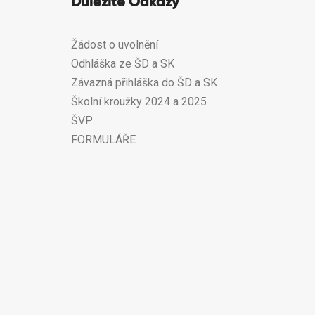
Důležité Odkazy
Žádost o uvolnění
Odhláška ze ŠD a SK
Závazná přihláška do ŠD a SK
Školní kroužky 2024 a 2025
ŠVP
FORMULÁŘE