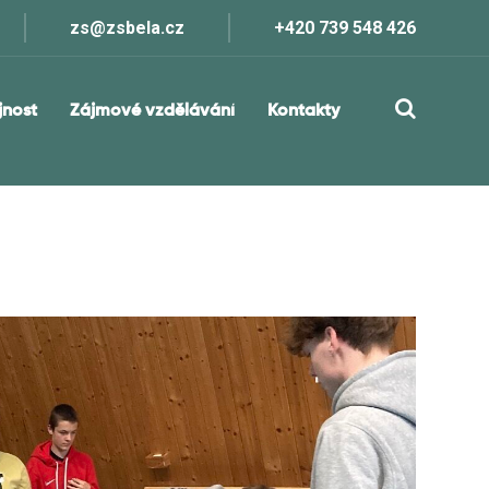
zs@zsbela.cz
+420 739 548 426
jnost
Zájmové vzdělávání
Kontakty