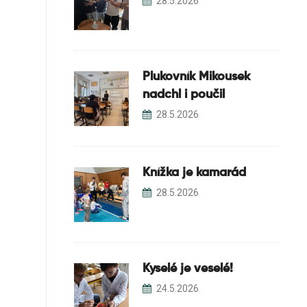
28.5.2026
Plukovník Mikousek
nadchl i poučil
28.5.2026
Knížka je kamarád
28.5.2026
Kyselé je veselé!
24.5.2026