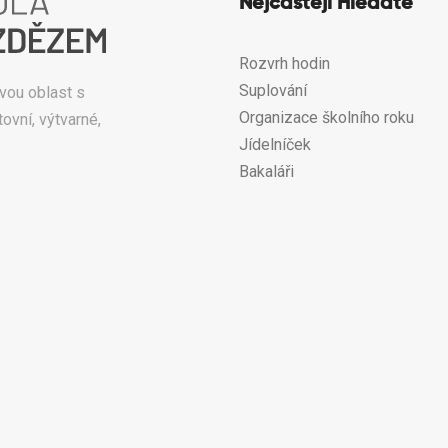
Nejčastěji Hledáte
Rozvrh hodin
Suplování
vou oblast s
Organizace školního roku
ovní, výtvarné,
Jídelníček
Bakaláři