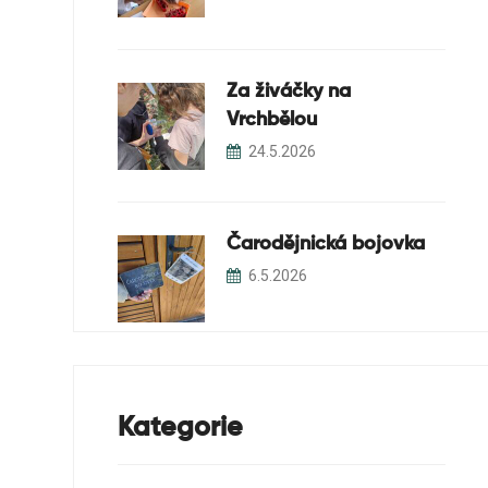
Za živáčky na
Vrchbělou
24.5.2026
Čarodějnická bojovka
6.5.2026
Kategorie