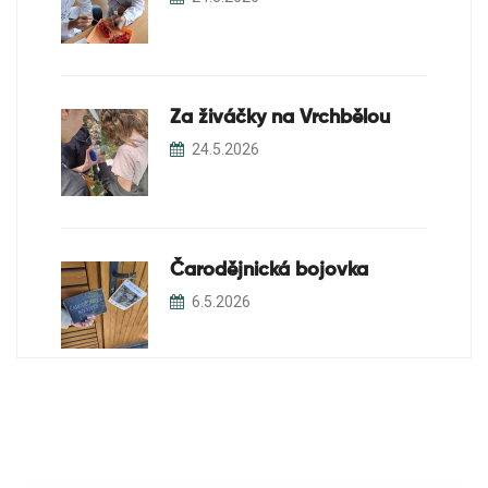
Za živáčky na Vrchbělou
24.5.2026
Čarodějnická bojovka
6.5.2026