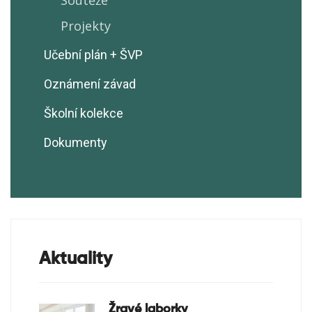
Soutěže
Projekty
Učební plán + ŠVP
Oznámení závad
Školní kolekce
Dokumenty
Aktuality
Žravé laborky