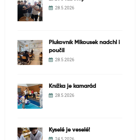
28.5.2026
Plukovník Mikousek nadchl i
poučil
28.5.2026
Knížka je kamarád
28.5.2026
Kyselé je veselé!
24.5.2026